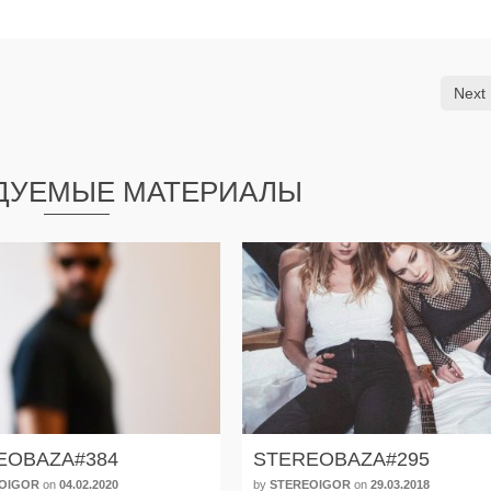
Next 
ДУЕМЫЕ МАТЕРИАЛЫ
EOBAZA#384
STEREOBAZA#295
OIGOR
on
04.02.2020
by
STEREOIGOR
on
29.03.2018