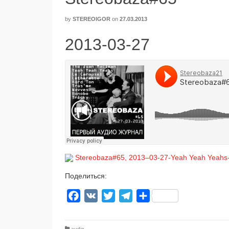
by
STEREOIGOR
on
27.03.2013
2013-03-27
Stereobaza#65, 2013–03-27-Yeah Yeah Yeahs-
Поделиться:
Facebook
VK
Twitter
Telegram
Отправить
audio