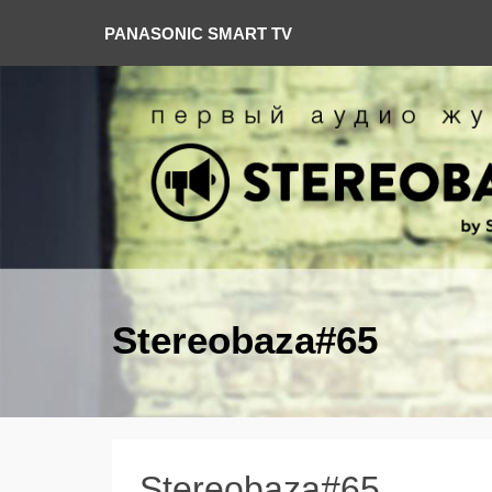
PANASONIC SMART TV
Stereobaza#65
Stereobaza#65