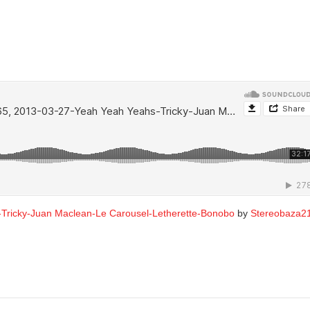
Tricky-Juan Maclean-Le Carousel-Letherette-Bonobo
by
Stereobaza2