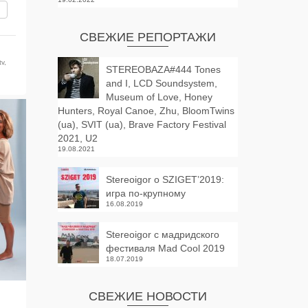
вить
СВЕЖИЕ РЕПОРТАЖИ
tv
,
STEREOBAZA#444 Tones
and I, LCD Soundsystem,
Museum of Love, Honey
Hunters, Royal Canoe, Zhu, BloomTwins
(ua), SVIT (ua), Brave Factory Festival
2021, U2
19.08.2021
Stereoigor о SZIGET’2019:
игра по-крупному
16.08.2019
Stereoigor с мадридского
фестиваля Mad Cool 2019
18.07.2019
СВЕЖИЕ НОВОСТИ