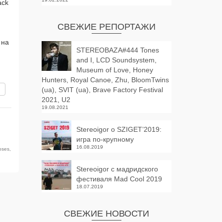
ack
СВЕЖИЕ РЕПОРТАЖИ
 на
STEREOBAZA#444 Tones
and I, LCD Soundsystem,
Museum of Love, Honey
Hunters, Royal Canoe, Zhu, BloomTwins
вить
(ua), SVIT (ua), Brave Factory Festival
2021, U2
19.08.2021
Stereoigor о SZIGET’2019:
игра по-крупному
16.08.2019
oses
,
Stereoigor с мадридского
фестиваля Mad Cool 2019
18.07.2019
СВЕЖИЕ НОВОСТИ