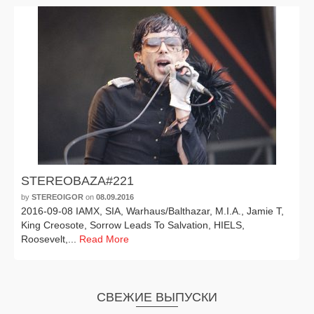
STEREOBAZA#221
by
STEREOIGOR
on
08.09.2016
2016-09-08 IAMX, SIA, Warhaus/Balthazar, M.I.A., Jamie T,
King Creosote, Sorrow Leads To Salvation, HIELS,
Roosevelt,...
Read More
СВЕЖИЕ ВЫПУСКИ