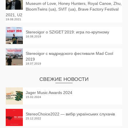
Museum of Love, Honey Hunters, Royal Canoe, Zhu,
BloomTwins (ua), SVIT (ua), Brave Factory Festival
2021, U2
19.08.2021
Stereoigor о SZIGET’2019: игра по-крупному
16.08.2019
Stereoigor с мадридского фестиваля Mad Cool
2019
18.07.2019
СВЕЖИЕ НОВОСТИ
Jager Music Awards 2024
15.02.2024
StereoChoice2022 — вибір українських слухачів
25.12.2022