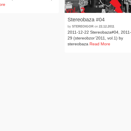
ore
Stereobaza #04
by
STEREOIGOR
on
22.12.2011
2011-12-22 Stereobaza#04, 2011
29 (stereobzor’2011, vol.1) by
stereobaza
Read More