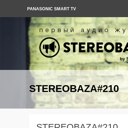
PANASONIC SMART TV
STEREOBAZA#210
STEREOBAZA#210