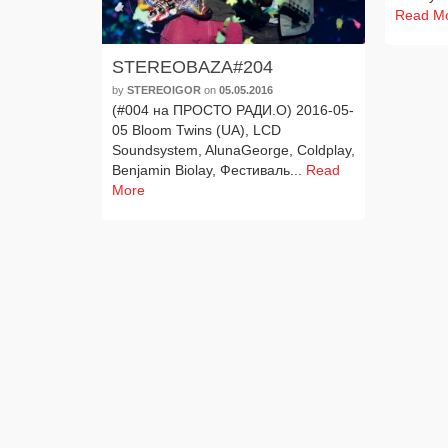
Read M
STEREOBAZA#204
by
STEREOIGOR
on
05.05.2016
(#004 на ПРОСТО РАДИ.О) 2016-05-
05 Bloom Twins (UA), LCD
Soundsystem, AlunaGeorge, Coldplay,
Benjamin Biolay, Фестиваль...
Read
More