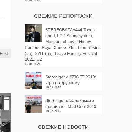
СВЕЖИЕ РЕПОРТАЖИ
STEREOBAZA#444 Tones
and I, LCD Soundsystem,
Museum of Love, Honey
Hunters, Royal Canoe, Zhu, BloomTwins
Post
(ua), SVIT (ua), Brave Factory Festival
2021, U2
19.08.2021
Stereoigor о SZIGET’2019:
игра по-крупному
16.08.2019
Stereoigor с мадридского
фестиваля Mad Cool 2019
18.07.2019
СВЕЖИЕ НОВОСТИ