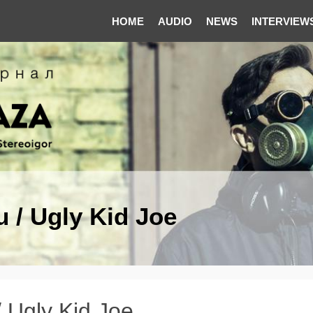
HOME
AUDIO
NEWS
INTERVIEW
 / Ugly Kid Joe
/ Ugly Kid Joe