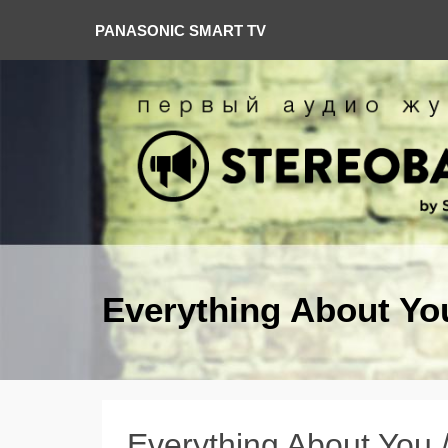
PANASONIC SMART TV
Everything About You
Everything About You 