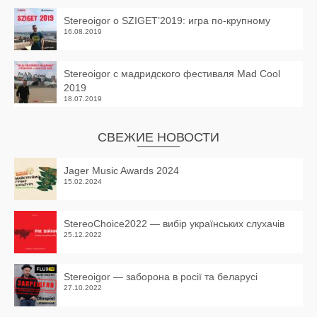
Stereoigor о SZIGET’2019: игра по-крупному
16.08.2019
Stereoigor с мадридского фестиваля Mad Cool
2019
18.07.2019
СВЕЖИЕ НОВОСТИ
Jager Music Awards 2024
15.02.2024
StereoChoice2022 — вибір українських слухачів
25.12.2022
Stereoigor — заборона в росії та беларусі
27.10.2022