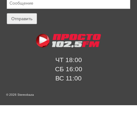
ЧТ 18:00
СБ 16:00
ВС 11:00
© 2026 Stereobaza