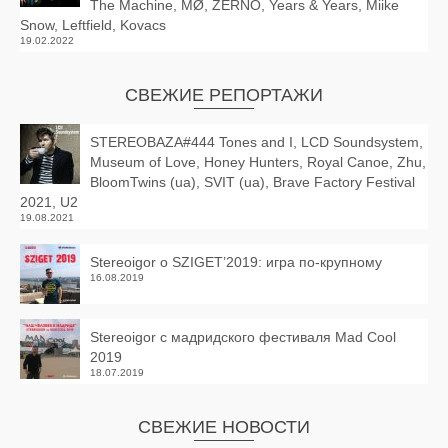
The Machine, MØ, ZERNO, Years & Years, Miike
Snow, Leftfield, Kovacs
19.02.2022
СВЕЖИЕ РЕПОРТАЖИ
STEREOBAZA#444 Tones and I, LCD Soundsystem,
Museum of Love, Honey Hunters, Royal Canoe, Zhu,
BloomTwins (ua), SVIT (ua), Brave Factory Festival
2021, U2
19.08.2021
Stereoigor о SZIGET’2019: игра по-крупному
16.08.2019
Stereoigor с мадридского фестиваля Mad Cool
2019
18.07.2019
СВЕЖИЕ НОВОСТИ