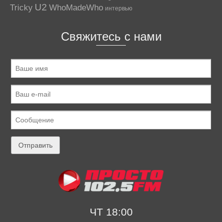
U2
Tricky
WhoMadeWho
интервью
Свяжитесь с нами
ЧТ 18:00