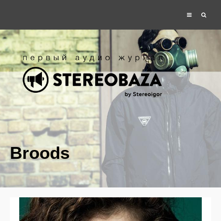
Broods