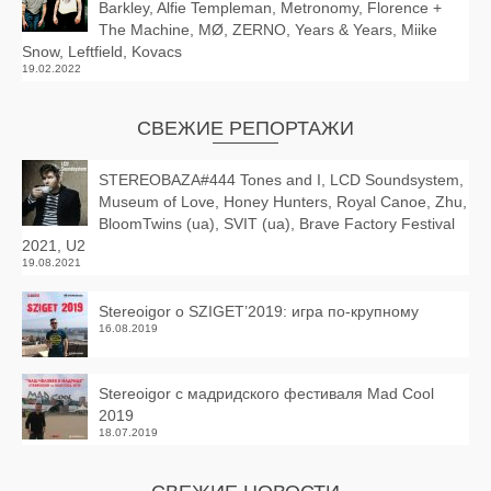
Barkley, Alfie Templeman, Metronomy, Florence +
The Machine, MØ, ZERNO, Years & Years, Miike
Snow, Leftfield, Kovacs
19.02.2022
СВЕЖИЕ РЕПОРТАЖИ
STEREOBAZA#444 Tones and I, LCD Soundsystem,
Museum of Love, Honey Hunters, Royal Canoe, Zhu,
BloomTwins (ua), SVIT (ua), Brave Factory Festival
2021, U2
19.08.2021
Stereoigor о SZIGET’2019: игра по-крупному
16.08.2019
Stereoigor с мадридского фестиваля Mad Cool
2019
18.07.2019