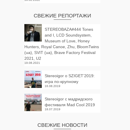
СВЕЖИЕ РЕПОРТАЖИ
STEREOBAZA#444 Tones
and I, LCD Soundsystem,
Museum of Love, Honey
Hunters, Royal Canoe, Zhu, BloomTwins
(ua), SVIT (ua), Brave Factory Festival
2021, U2
19.08.2021
Stereoigor о SZIGET’2019:
игра по-крупному
16.08.2019
Stereoigor с мадридского
фестиваля Mad Cool 2019
18.07.2019
СВЕЖИЕ НОВОСТИ