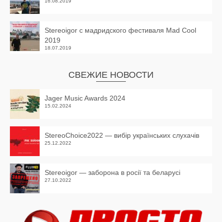
16.08.2019
Stereoigor с мадридского фестиваля Mad Cool
2019
18.07.2019
СВЕЖИЕ НОВОСТИ
Jager Music Awards 2024
15.02.2024
StereoChoice2022 — вибір українських слухачів
25.12.2022
Stereoigor — заборона в росії та беларусі
27.10.2022