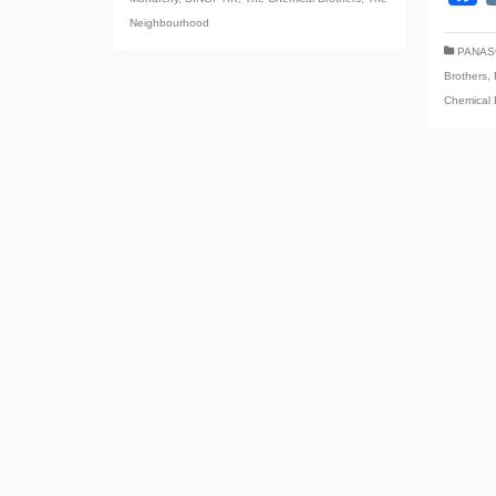
Neighbourhood
PANAS
Brothers
,
Chemical 