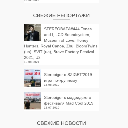
СВЕЖИЕ РЕПОРТАЖИ
STEREOBAZA#444 Tones
and I, LCD Soundsystem,
Museum of Love, Honey
Hunters, Royal Canoe, Zhu, BloomTwins
(ua), SVIT (ua), Brave Factory Festival
2021, U2
19.08.2021
Stereoigor о SZIGET’2019:
игра по-крупному
16.08.2019
Stereoigor с мадридского
фестиваля Mad Cool 2019
18.07.2019
СВЕЖИЕ НОВОСТИ