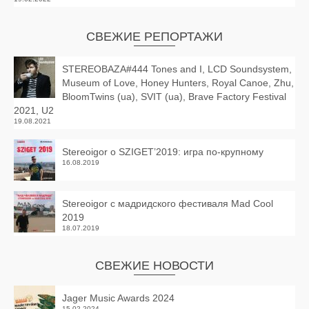
СВЕЖИЕ РЕПОРТАЖИ
STEREOBAZA#444 Tones and I, LCD Soundsystem,
Museum of Love, Honey Hunters, Royal Canoe, Zhu,
BloomTwins (ua), SVIT (ua), Brave Factory Festival
2021, U2
19.08.2021
Stereoigor о SZIGET’2019: игра по-крупному
16.08.2019
Stereoigor с мадридского фестиваля Mad Cool
2019
18.07.2019
СВЕЖИЕ НОВОСТИ
Jager Music Awards 2024
15.02.2024