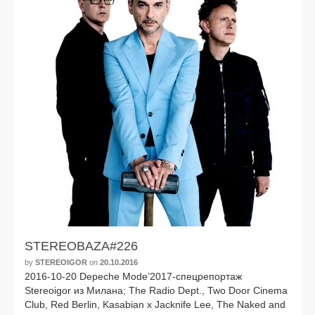
STEREOBAZA#226
by
STEREOIGOR
on
20.10.2016
2016-10-20 Depeche Mode’2017-спецрепортаж
Stereoigor из Милана; The Radio Dept., Two Door Cinema
Club, Red Berlin, Kasabian x Jacknife Lee, The Naked and