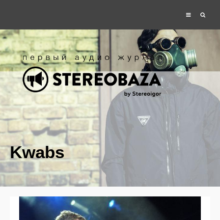
Kwabs