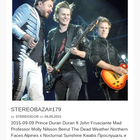
STEREOBAZA#179
by
STEREOIGOR
on
09.09.2015
2015-09-09 Prince Duran Duran ft John Frusciante Mad
Professor Molly Nilsson Beirut The Dead Weather Northern
Faces Alpines x Nocturnal Sunshine Kwabs Прослушать и