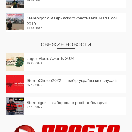
16.08.2019
Stereoigor с мадридского фестиваля Mad Cool
2019
18.07.2019
СВЕЖИЕ НОВОСТИ
Jager Music Awards 2024
15.02.2024
StereoChoice2022 — вибір українських слухачів
25.12.2022
Stereoigor — заборона в росії та беларусі
27.10.2022