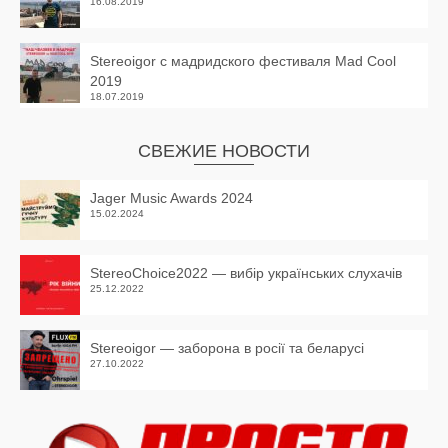
16.08.2019
Stereoigor с мадридского фестиваля Mad Cool
2019
18.07.2019
СВЕЖИЕ НОВОСТИ
Jager Music Awards 2024
15.02.2024
StereoChoice2022 — вибір українських слухачів
25.12.2022
Stereoigor — заборона в росії та беларусі
27.10.2022