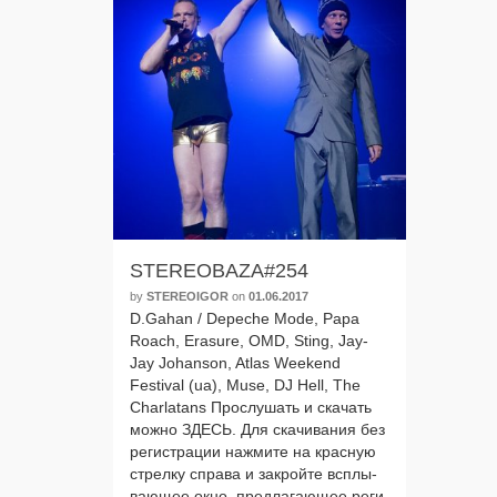
STEREOBAZA#254
by
STEREOIGOR
on
01.06.2017
D.Gahan / Depeche Mode, Papa
Roach, Erasure, OMD, Sting, Jay-
Jay Johanson, Atlas Weekend
Festival (ua), Muse, DJ Hell, The
Charlatans Прослушать и ска­чать
мож­но ЗДЕСЬ. Для ска­чи­ва­ния без
реги­стра­ции нажми­те на крас­ную
стрел­ку спра­ва и закрой­те всплы­
ва­ю­щее окно, пред­ла­га­ю­щее реги­