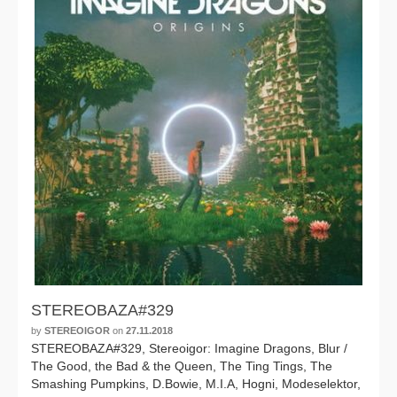
STEREOBAZA#329
by
STEREOIGOR
on
27.11.2018
STEREOBAZA#329, Stereoigor: Imagine Dragons, Blur /
The Good, the Bad & the Queen, The Ting Tings, The
Smashing Pumpkins, D.Bowie, M.I.A, Hogni, Modeselektor,