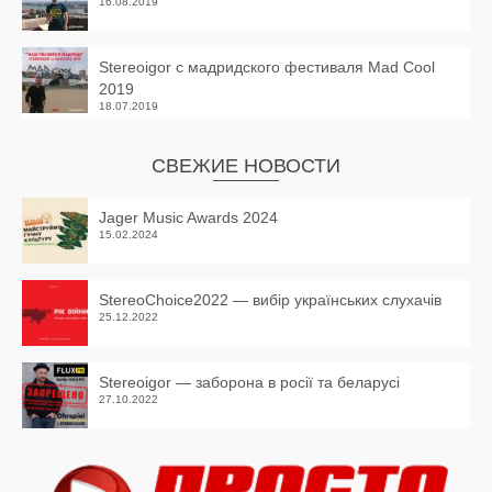
16.08.2019
Stereoigor с мадридского фестиваля Mad Cool
2019
18.07.2019
СВЕЖИЕ НОВОСТИ
Jager Music Awards 2024
15.02.2024
StereoChoice2022 — вибір українських слухачів
25.12.2022
Stereoigor — заборона в росії та беларусі
27.10.2022