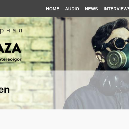
HOME
AUDIO
NEWS
INTERVIEW
en