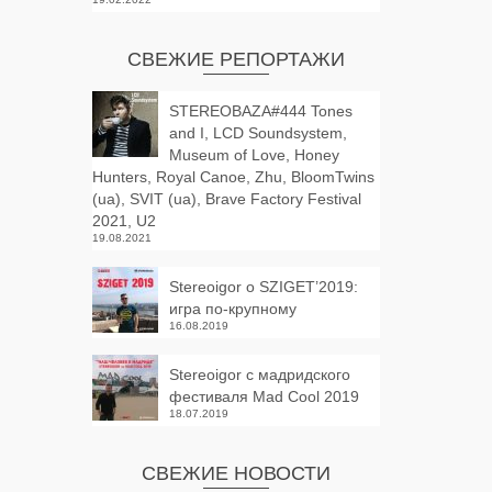
СВЕЖИЕ РЕПОРТАЖИ
STEREOBAZA#444 Tones
and I, LCD Soundsystem,
Museum of Love, Honey
Hunters, Royal Canoe, Zhu, BloomTwins
(ua), SVIT (ua), Brave Factory Festival
2021, U2
19.08.2021
Stereoigor о SZIGET’2019:
игра по-крупному
16.08.2019
Stereoigor с мадридского
фестиваля Mad Cool 2019
18.07.2019
СВЕЖИЕ НОВОСТИ