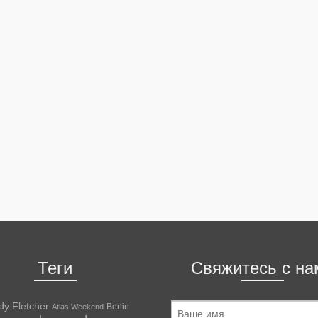
Теги
Свяжитесь с на
dy Fletcher
Berlin
Atlas Weekend