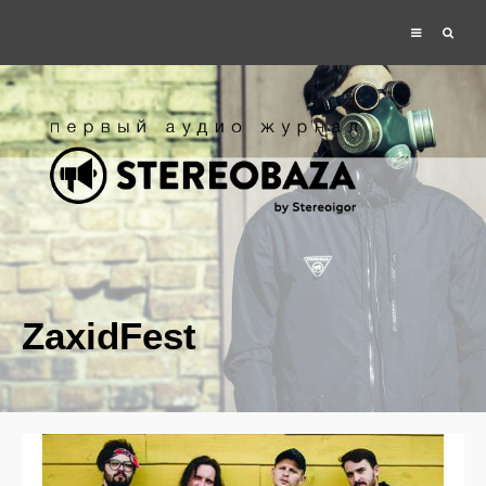
ZaхidFest