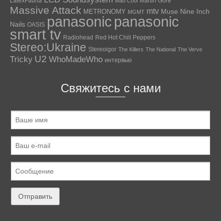
LatexFauna
Martin Gore
Mad Cool
Massive Attack
mtv
Muse
Nine Inch
METRONOMY
MGMT
panasonic
panasonic
Nails
OASIS
smart tv
Radiohead
Red Hot Chili Peppers
Stereo:Ukraine
Stereoigor
The Killers
The National
The Verve
U2
Tricky
WhoMadeWho
интервью
Свяжитесь с нами