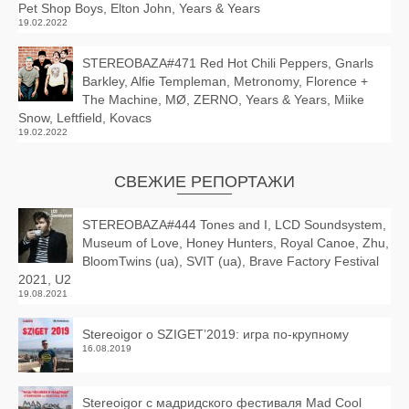
Pet Shop Boys, Elton John, Years & Years
19.02.2022
STEREOBAZA#471 Red Hot Chili Peppers, Gnarls
Barkley, Alfie Templeman, Metronomy, Florence +
The Machine, MØ, ZERNO, Years & Years, Miike
Snow, Leftfield, Kovacs
19.02.2022
СВЕЖИЕ РЕПОРТАЖИ
STEREOBAZA#444 Tones and I, LCD Soundsystem,
Museum of Love, Honey Hunters, Royal Canoe, Zhu,
BloomTwins (ua), SVIT (ua), Brave Factory Festival
2021, U2
19.08.2021
Stereoigor о SZIGET’2019: игра по-крупному
16.08.2019
Stereoigor с мадридского фестиваля Mad Cool