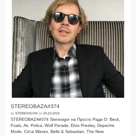
STEREOBAZA#374
by
STEREOIGOR
on
24.10.2019
STEREOBAZA#374 Stereoigor на Просто Ради.О: Beck,
Foals, Air, Polica, Wolf Parade, Elvis Presley, Depeche
Mode, Circa Waves, Belle & Sebastian, The New