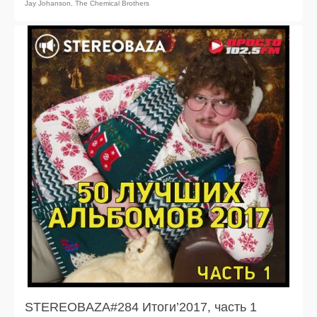
Jay Johanson
,
The Chemical Brothers
STEREOBAZA#284 Итоги’2017, часть 1