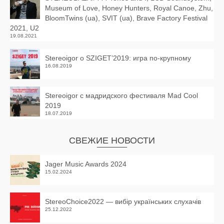
Museum of Love, Honey Hunters, Royal Canoe, Zhu,
BloomTwins (ua), SVIT (ua), Brave Factory Festival
2021, U2
19.08.2021
Stereoigor о SZIGET’2019: игра по-крупному
16.08.2019
Stereoigor с мадридского фестиваля Mad Cool
2019
18.07.2019
СВЕЖИЕ НОВОСТИ
Jager Music Awards 2024
15.02.2024
StereoChoice2022 — вибір українських слухачів
25.12.2022