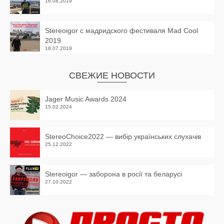
16.08.2019
Stereoigor с мадридского фестиваля Mad Cool
2019
18.07.2019
СВЕЖИЕ НОВОСТИ
Jager Music Awards 2024
15.02.2024
StereoChoice2022 — вибір українських слухачів
25.12.2022
Stereoigor — заборона в росії та беларусі
27.10.2022