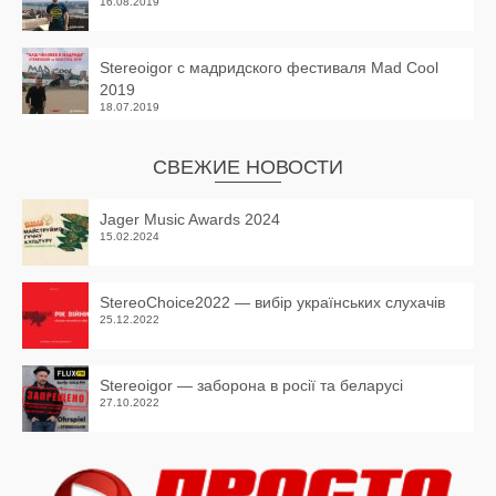
16.08.2019
Stereoigor с мадридского фестиваля Mad Cool
2019
18.07.2019
СВЕЖИЕ НОВОСТИ
Jager Music Awards 2024
15.02.2024
StereoChoice2022 — вибір українських слухачів
25.12.2022
Stereoigor — заборона в росії та беларусі
27.10.2022