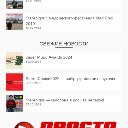
16.08.2019
Stereoigor с мадридского фестиваля Mad Cool
2019
18.07.2019
СВЕЖИЕ НОВОСТИ
Jager Music Awards 2024
15.02.2024
StereoChoice2022 — вибір українських слухачів
25.12.2022
Stereoigor — заборона в росії та беларусі
27.10.2022