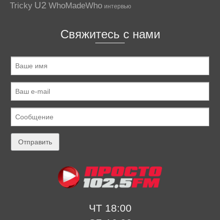
U2
Tricky
WhoMadeWho
интервью
Свяжитесь с нами
ЧТ 18:00