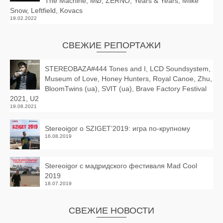
The Machine, MØ, ZERNO, Years & Years, Miike
Snow, Leftfield, Kovacs
19.02.2022
СВЕЖИЕ РЕПОРТАЖИ
STEREOBAZA#444 Tones and I, LCD Soundsystem,
Museum of Love, Honey Hunters, Royal Canoe, Zhu,
BloomTwins (ua), SVIT (ua), Brave Factory Festival
2021, U2
19.08.2021
Stereoigor о SZIGET’2019: игра по-крупному
16.08.2019
Stereoigor с мадридского фестиваля Mad Cool
2019
18.07.2019
СВЕЖИЕ НОВОСТИ