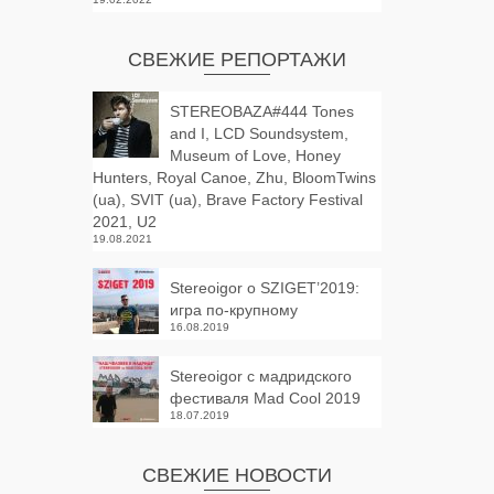
СВЕЖИЕ РЕПОРТАЖИ
STEREOBAZA#444 Tones
and I, LCD Soundsystem,
Museum of Love, Honey
Hunters, Royal Canoe, Zhu, BloomTwins
(ua), SVIT (ua), Brave Factory Festival
2021, U2
19.08.2021
Stereoigor о SZIGET’2019:
игра по-крупному
16.08.2019
Stereoigor с мадридского
фестиваля Mad Cool 2019
18.07.2019
СВЕЖИЕ НОВОСТИ