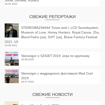
Snow, Leftfield, Kovacs
19.02.2022
СВЕЖИЕ РЕПОРТАЖИ
STEREOBAZA#444 Tones and I, LCD Soundsystem,
Museum of Love, Honey Hunters, Royal Canoe, Zhu,
BloomTwins (ua), SVIT (ua), Brave Factory Festival
2021, U2
19.08.2021
Stereoigor о SZIGET’2019: игра по-крупному
16.08.2019
Stereoigor с мадридского фестиваля Mad Cool
2019
18.07.2019
СВЕЖИЕ НОВОСТИ