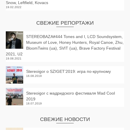
Snow, Leftfield, Kovacs
19.02.2022
СВЕЖИЕ РЕПОРТАЖИ
STEREOBAZA#444 Tones and I, LCD Soundsystem,
Museum of Love, Honey Hunters, Royal Canoe, Zhu,
BloomTwins (ua), SVIT (ua), Brave Factory Festival
2021, U2
19.08.2021
Stereoigor о SZIGET’2019: игра по-крупному
16.08.2019
Stereoigor с мадридского фестиваля Mad Cool
2019
18.07.2019
СВЕЖИЕ НОВОСТИ