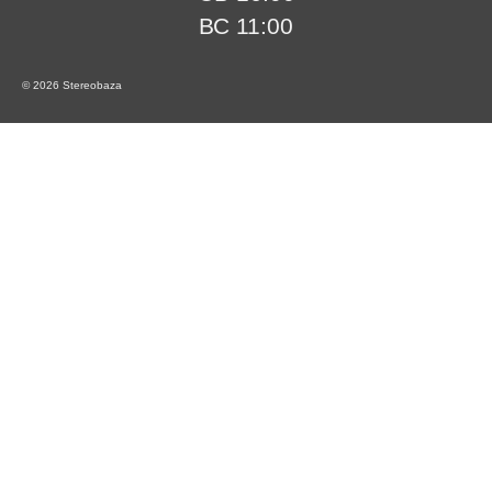
ВС 11:00
© 2026 Stereobaza