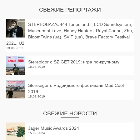
СВЕЖИЕ РЕПОРТАЖИ
STEREOBAZA#444 Tones and I, LCD Soundsystem,
Museum of Love, Honey Hunters, Royal Canoe, Zhu,
BloomTwins (ua), SVIT (ua), Brave Factory Festival
2021, U2
19.08.2021
Stereoigor о SZIGET’2019: игра по-крупному
16.08.2019
Stereoigor с мадридского фестиваля Mad Cool
2019
18.07.2019
СВЕЖИЕ НОВОСТИ
Jager Music Awards 2024
15.02.2024