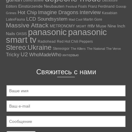
David Bowie
Disclosure
Einstürzende Neubauten
Editors
Foals
Franz Ferdinand
Festival
Gossip
Hot Chip
Imagine Dragons
Interview
Kasabian
Grimes
LCD Soundsystem
LatexFauna
Martin Gore
Mad Cool
Massive Attack
mtv
Muse
Nine Inch
METRONOMY
MGMT
panasonic
panasonic
Nails
OASIS
smart tv
Radiohead
Red Hot Chili Peppers
Stereo:Ukraine
Stereoigor
The Killers
The National
The Verve
U2
Tricky
WhoMadeWho
интервью
Свяжитесь с нами