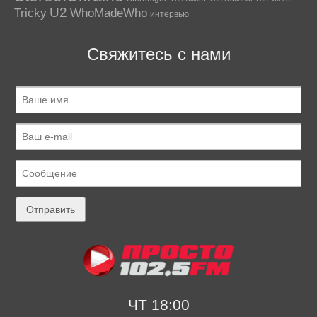
U2
Tricky
WhoMadeWho
интервью
Свяжитесь с нами
ЧТ 18:00