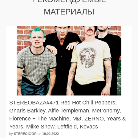
МАТЕРИАЛЫ
STEREOBAZA#471 Red Hot Chili Peppers,
Gnarls Barkley, Alfie Templeman, Metronomy,
Florence + The Machine, MØ, ZERNO, Years &
Years, Miike Snow, Leftfield, Kovacs
by
STEREOIGOR
on
19.02.2022