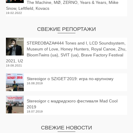
The Machine, MØ, ZERNO, Years & Years, Miike
Snow, Leftfield, Kovacs
19.02.2022
СВЕЖИЕ РЕПОРТАЖИ
STEREOBAZA#444 Tones and I, LCD Soundsystem,
Museum of Love, Honey Hunters, Royal Canoe, Zhu,
BloomTwins (ua), SVIT (ua), Brave Factory Festival
2021, U2
19.08.2021
Stereoigor о SZIGET’2019: игра по-крупному
16.08.2019
Stereoigor с мадридского фестиваля Mad Cool
2019
18.07.2019
СВЕЖИЕ НОВОСТИ