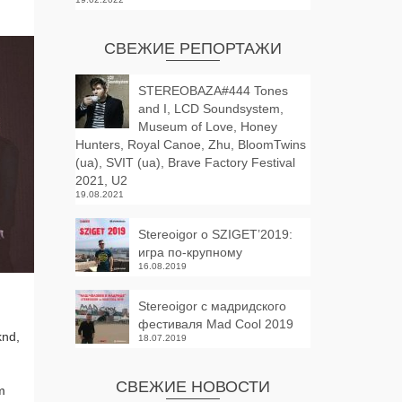
СВЕЖИЕ РЕПОРТАЖИ
olas
бомы
STEREOBAZA#444 Tones
and I, LCD Soundsystem,
Museum of Love, Honey
Hunters, Royal Canoe, Zhu, BloomTwins
(ua), SVIT (ua), Brave Factory Festival
2021, U2
19.08.2021
Stereoigor о SZIGET’2019:
игра по-крупному
16.08.2019
Stereoigor с мадридского
фестиваля Mad Cool 2019
knd,
18.07.2019
СВЕЖИЕ НОВОСТИ
m