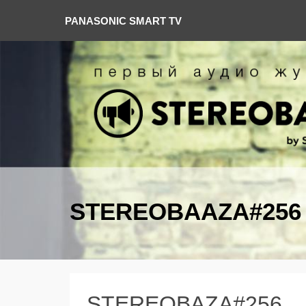
PANASONIC SMART TV
STEREOBAAZA#256
STEREOBAZA#256