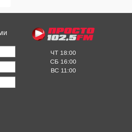
Stereoigor. На.
ми
ЧТ 18:00
СБ 16:00
ВС 11:00