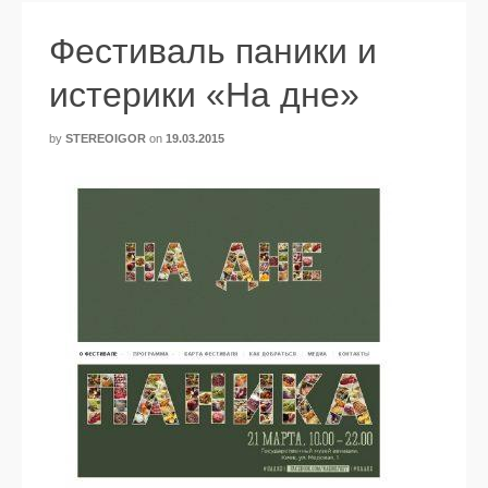
Фестиваль паники и
истерики «На дне»
by
STEREOIGOR
on
19.03.2015