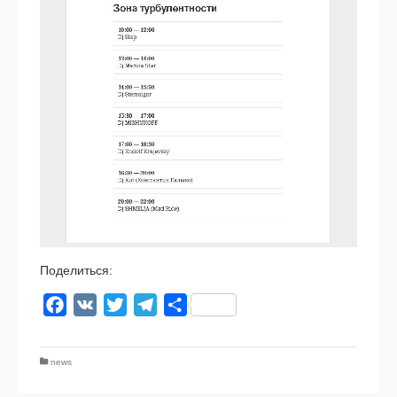
Поделиться:
Facebook
VK
Twitter
Telegram
Отправить
news