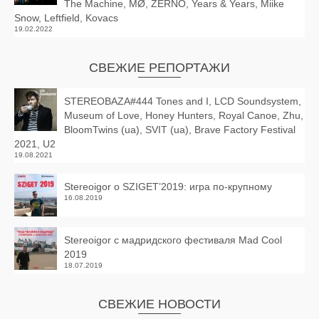
The Machine, MØ, ZERNO, Years & Years, Miike
Snow, Leftfield, Kovacs
19.02.2022
СВЕЖИЕ РЕПОРТАЖИ
STEREOBAZA#444 Tones and I, LCD Soundsystem,
Museum of Love, Honey Hunters, Royal Canoe, Zhu,
BloomTwins (ua), SVIT (ua), Brave Factory Festival
2021, U2
19.08.2021
Stereoigor о SZIGET’2019: игра по-крупному
16.08.2019
Stereoigor с мадридского фестиваля Mad Cool
2019
18.07.2019
СВЕЖИЕ НОВОСТИ