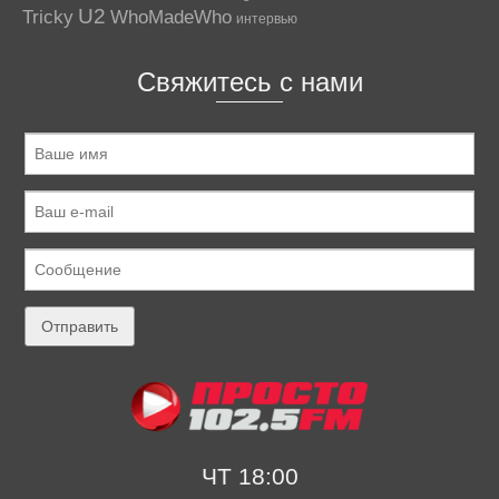
U2
Tricky
WhoMadeWho
интервью
Свяжитесь с нами
ЧТ 18:00