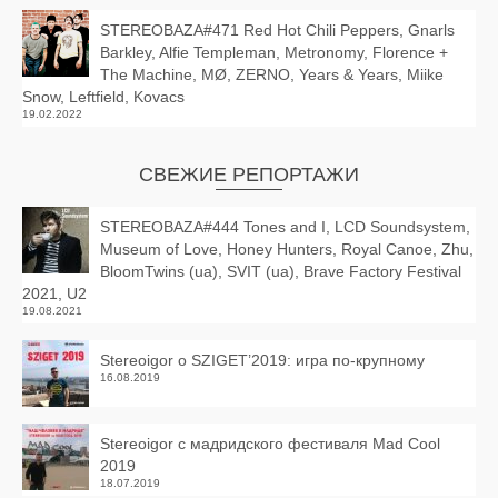
STEREOBAZA#471 Red Hot Chili Peppers, Gnarls
Barkley, Alfie Templeman, Metronomy, Florence +
The Machine, MØ, ZERNO, Years & Years, Miike
Snow, Leftfield, Kovacs
19.02.2022
СВЕЖИЕ РЕПОРТАЖИ
STEREOBAZA#444 Tones and I, LCD Soundsystem,
Museum of Love, Honey Hunters, Royal Canoe, Zhu,
BloomTwins (ua), SVIT (ua), Brave Factory Festival
2021, U2
19.08.2021
Stereoigor о SZIGET’2019: игра по-крупному
16.08.2019
Stereoigor с мадридского фестиваля Mad Cool
2019
18.07.2019