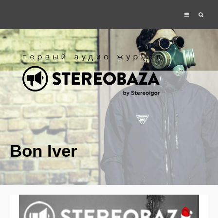
Bon Iver