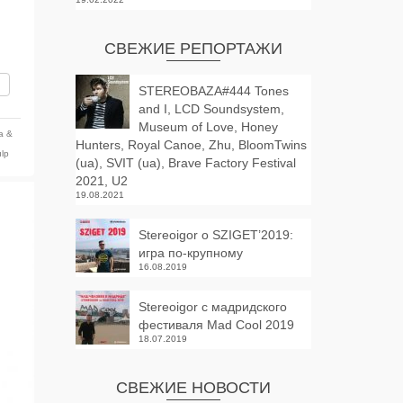
СВЕЖИЕ РЕПОРТАЖИ
вить
STEREOBAZA#444 Tones
and I, LCD Soundsystem,
Museum of Love, Honey
ya &
Hunters, Royal Canoe, Zhu, BloomTwins
lp
(ua), SVIT (ua), Brave Factory Festival
2021, U2
19.08.2021
Stereoigor о SZIGET’2019:
игра по-крупному
16.08.2019
Stereoigor с мадридского
фестиваля Mad Cool 2019
18.07.2019
СВЕЖИЕ НОВОСТИ