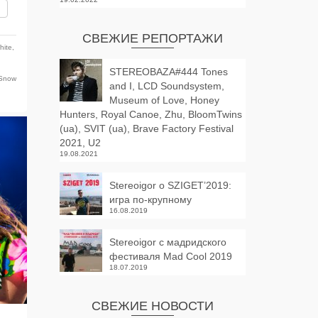
вить
СВЕЖИЕ РЕПОРТАЖИ
hite
,
STEREOBAZA#444 Tones
Snow
and I, LCD Soundsystem,
Museum of Love, Honey
Hunters, Royal Canoe, Zhu, BloomTwins
(ua), SVIT (ua), Brave Factory Festival
2021, U2
19.08.2021
Stereoigor о SZIGET’2019:
игра по-крупному
16.08.2019
Stereoigor с мадридского
фестиваля Mad Cool 2019
18.07.2019
СВЕЖИЕ НОВОСТИ