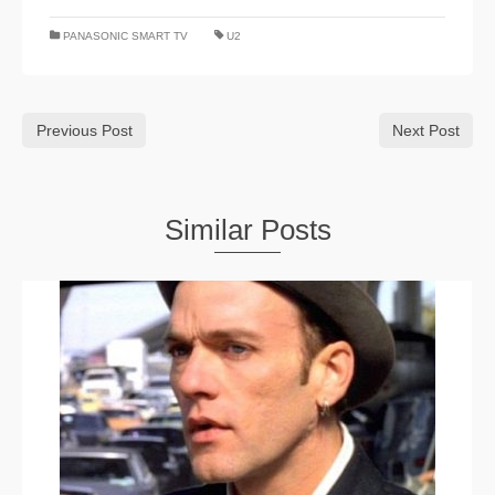
PANASONIC SMART TV
U2
Previous Post
Next Post
Similar Posts