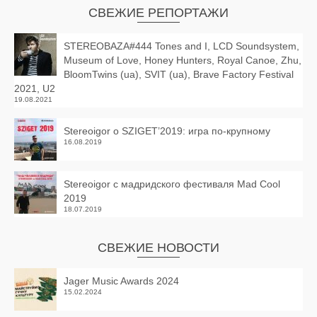
СВЕЖИЕ РЕПОРТАЖИ
STEREOBAZA#444 Tones and I, LCD Soundsystem,
Museum of Love, Honey Hunters, Royal Canoe, Zhu,
BloomTwins (ua), SVIT (ua), Brave Factory Festival
2021, U2
19.08.2021
Stereoigor о SZIGET’2019: игра по-крупному
16.08.2019
Stereoigor с мадридского фестиваля Mad Cool
2019
18.07.2019
СВЕЖИЕ НОВОСТИ
Jager Music Awards 2024
15.02.2024