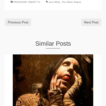
PANASONIC SMART TV
Jack White
,
The White Stripes
Previous Post
Next Post
Similar Posts