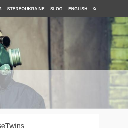
S
STEREOUKRAINE
SLOG
ENGLISH
BeTwins