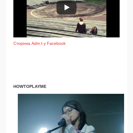
Сторінка Adm:t у Facebook
HOWTOPLAYME