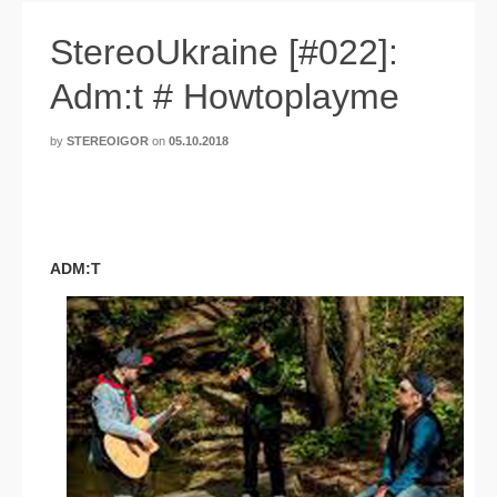
StereoUkraine [#022]:
Adm:t # Howtoplayme
by
STEREOIGOR
on
05.10.2018
ADM:T