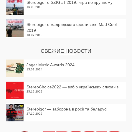
Stereoigor о SZIGET’2019: игра по-крупному
16.08.2019
Stereoigor с мадридского фестиваля Mad Cool
2019
18.07.2019
СВЕЖИЕ НОВОСТИ
Jager Music Awards 2024
15.02.2024
StereoChoice2022 — вибір українських слухачів
25.12.2022
Stereoigor — заборона в росії та беларусі
27.10.2022