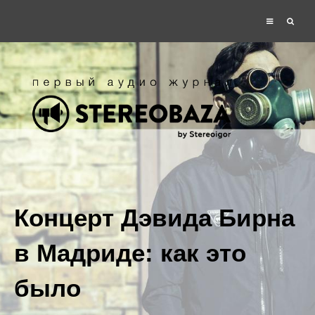
Концерт Дэвида Бирна
в Мадриде: как это
было