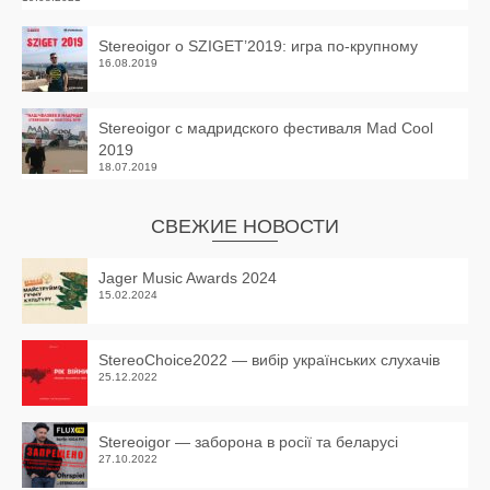
Stereoigor о SZIGET’2019: игра по-крупному
16.08.2019
Stereoigor с мадридского фестиваля Mad Cool
2019
18.07.2019
СВЕЖИЕ НОВОСТИ
Jager Music Awards 2024
15.02.2024
StereoChoice2022 — вибір українських слухачів
25.12.2022
Stereoigor — заборона в росії та беларусі
27.10.2022