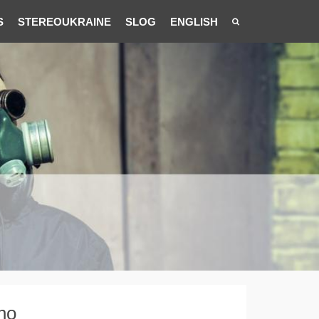
S
STEREOUKRAINE
SLOG
ENGLISH
no