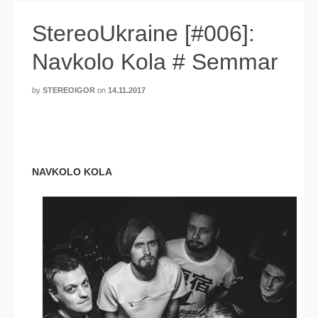
StereoUkraine [#006]:
Navkolo Kola # Semmar
by
STEREOIGOR
on
14.11.2017
NAVKOLO KOLA