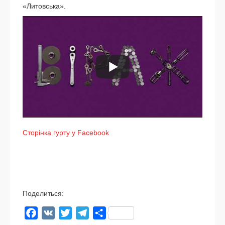
«Литовська».
Сторінка гур­ту у Facebook
Поделиться:
Facebook
VK
Twitter
Telegram
Отправить