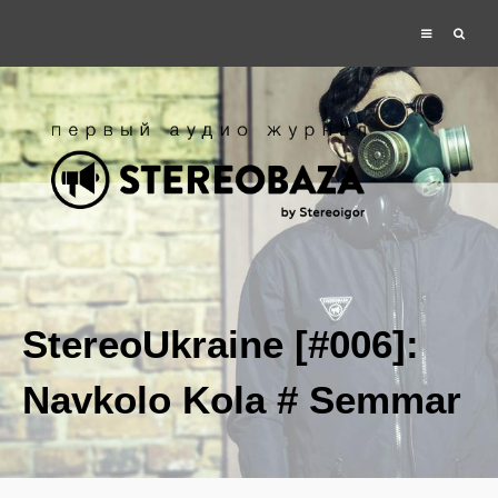
StereoUkraine [#006]:
Navkolo Kola # Semmar